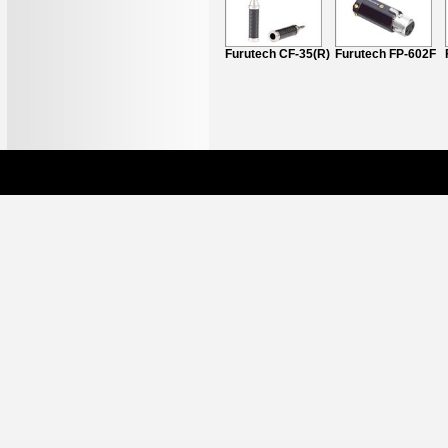
Furutech FP 120
Furutech CF-35(R)
Furutech FP-602F
(R)