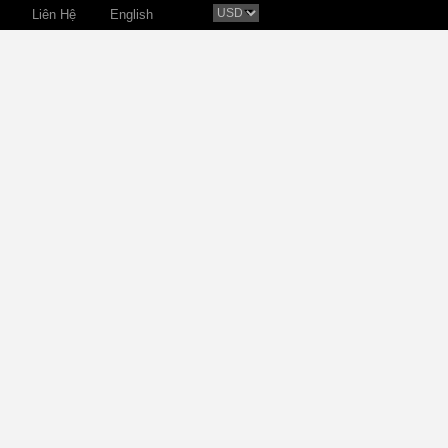
Liên Hệ
English