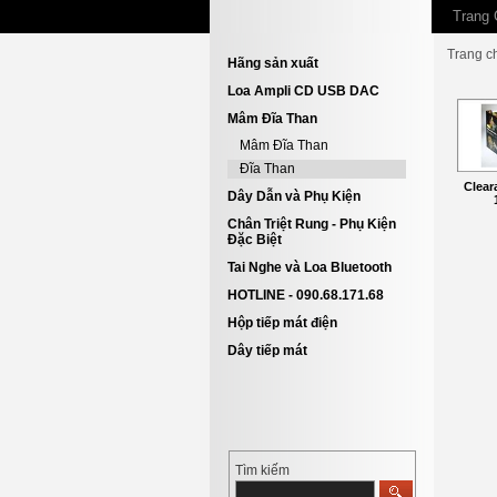
Trang 
Trang c
Hãng sản xuất
Loa Ampli CD USB DAC
Mâm Đĩa Than
Mâm Đĩa Than
Đĩa Than
Clear
Dây Dẫn và Phụ Kiện
Chân Triệt Rung - Phụ Kiện
Đặc Biệt
Tai Nghe và Loa Bluetooth
HOTLINE - 090.68.171.68
Hộp tiếp mát điện
Dây tiếp mát
Tìm kiếm